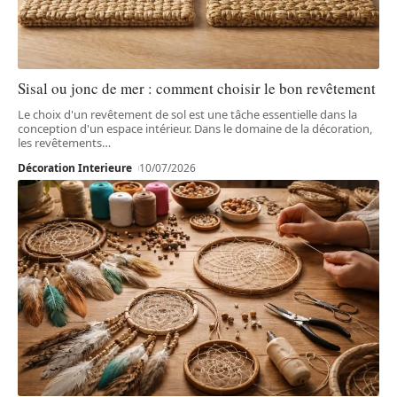
Sisal ou jonc de mer : comment choisir le bon revêtement
Le choix d'un revêtement de sol est une tâche essentielle dans la
conception d'un espace intérieur. Dans le domaine de la décoration,
les revêtements
…
Décoration Interieure
10/07/2026