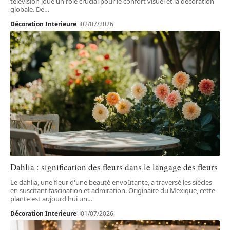
télévision joue un rôle crucial pour le confort visuel et la décoration
globale. De
…
Décoration Interieure
02/07/2026
Dahlia : signification des fleurs dans le langage des fleurs
Le dahlia, une fleur d'une beauté envoûtante, a traversé les siècles
en suscitant fascination et admiration. Originaire du Mexique, cette
plante est aujourd'hui un
…
Décoration Interieure
01/07/2026