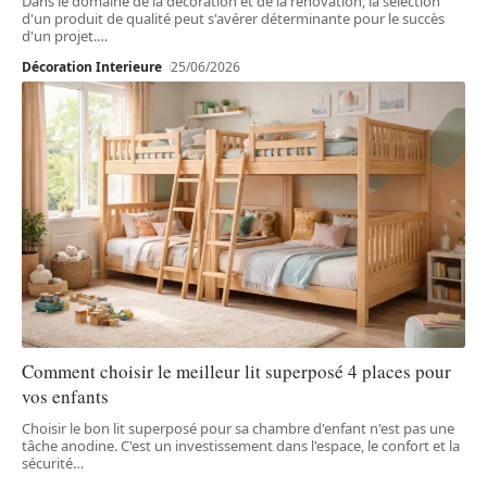
Dans le domaine de la décoration et de la rénovation, la sélection
d'un produit de qualité peut s'avérer déterminante pour le succès
d'un projet.
…
Décoration Interieure
25/06/2026
Comment choisir le meilleur lit superposé 4 places pour
vos enfants
Choisir le bon lit superposé pour sa chambre d'enfant n'est pas une
tâche anodine. C'est un investissement dans l'espace, le confort et la
sécurité
…