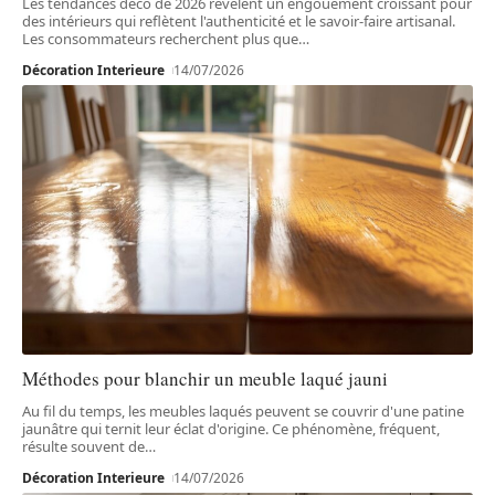
Les tendances déco de 2026 révèlent un engouement croissant pour
des intérieurs qui reflètent l'authenticité et le savoir-faire artisanal.
Les consommateurs recherchent plus que
…
Décoration Interieure
14/07/2026
Méthodes pour blanchir un meuble laqué jauni
Au fil du temps, les meubles laqués peuvent se couvrir d'une patine
jaunâtre qui ternit leur éclat d'origine. Ce phénomène, fréquent,
résulte souvent de
…
Décoration Interieure
14/07/2026