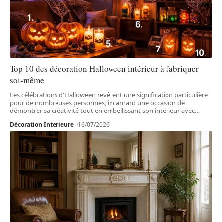
Top 10 des décoration Halloween intérieur à fabriquer
soi-même
Les célébrations d'Halloween revêtent une signification particulière
pour de nombreuses personnes, incarnant une occasion de
démontrer sa créativité tout en embellissant son intérieur avec
…
Décoration Interieure
16/07/2026