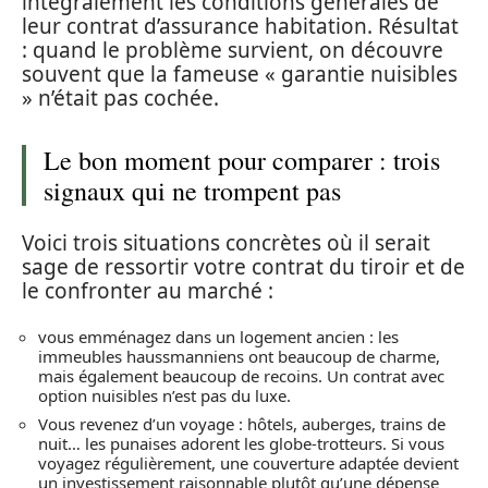
intégralement les conditions générales de
leur contrat d’assurance habitation. Résultat
: quand le problème survient, on découvre
souvent que la fameuse « garantie nuisibles
» n’était pas cochée.
Le bon moment pour comparer : trois
signaux qui ne trompent pas
Voici trois situations concrètes où il serait
sage de ressortir votre contrat du tiroir et de
le confronter au marché :
vous emménagez dans un logement ancien : les
immeubles haussmanniens ont beaucoup de charme,
mais également beaucoup de recoins. Un contrat avec
option nuisibles n’est pas du luxe.
Vous revenez d’un voyage : hôtels, auberges, trains de
nuit… les punaises adorent les globe-trotteurs. Si vous
voyagez régulièrement, une couverture adaptée devient
un investissement raisonnable plutôt qu’une dépense