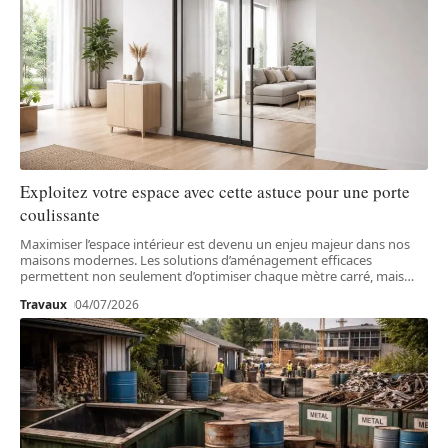
Exploitez votre espace avec cette astuce pour une porte
coulissante
Maximiser l’espace intérieur est devenu un enjeu majeur dans nos
maisons modernes. Les solutions d’aménagement efficaces
permettent non seulement d’optimiser chaque mètre carré, mais
…
Travaux
04/07/2026