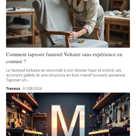
Comment tapisser fauteuil Voltaire sans expérience en
couture ?
Le fauteuil Voltaire se reconnaît à son dossier haut et incliné, ses
accotoirs galbés et une structure en bois massif souvent ancienne.
Tapisser un
…
Travaux
01/08/2026