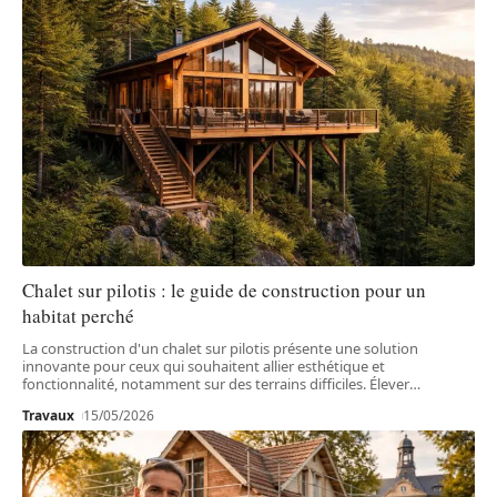
Chalet sur pilotis : le guide de construction pour un
habitat perché
La construction d'un chalet sur pilotis présente une solution
innovante pour ceux qui souhaitent allier esthétique et
fonctionnalité, notamment sur des terrains difficiles. Élever
…
Travaux
15/05/2026