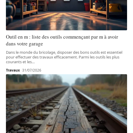
Outil en m : liste des outils commençant par m à avoir
dans votre garage
Dans le monde du bricolage, disposer des bons outils est essentiel
pour effectuer des travaux efficacement. Parmi les outils les plus
courants et les
…
Travaux
31/07/2026