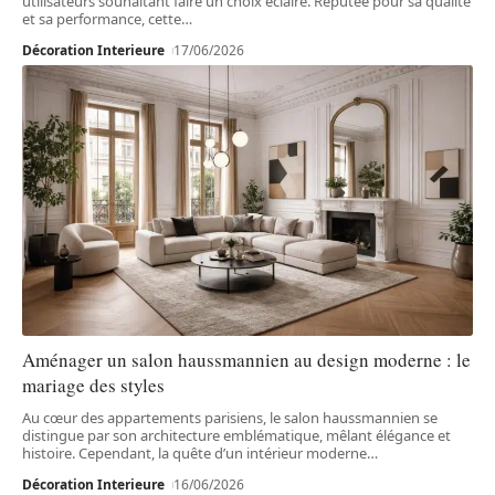
utilisateurs souhaitant faire un choix éclairé. Réputée pour sa qualité
et sa performance, cette
…
Décoration Interieure
17/06/2026
Aménager un salon haussmannien au design moderne : le
mariage des styles
Au cœur des appartements parisiens, le salon haussmannien se
distingue par son architecture emblématique, mêlant élégance et
histoire. Cependant, la quête d’un intérieur moderne
…
Décoration Interieure
16/06/2026