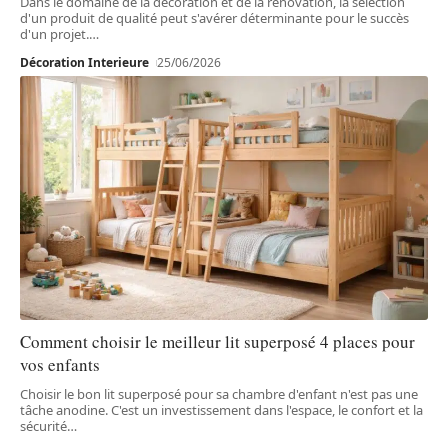
Dans le domaine de la décoration et de la rénovation, la sélection
d'un produit de qualité peut s'avérer déterminante pour le succès
d'un projet.
…
Décoration Interieure
25/06/2026
Comment choisir le meilleur lit superposé 4 places pour
vos enfants
Choisir le bon lit superposé pour sa chambre d'enfant n'est pas une
tâche anodine. C'est un investissement dans l'espace, le confort et la
sécurité
…