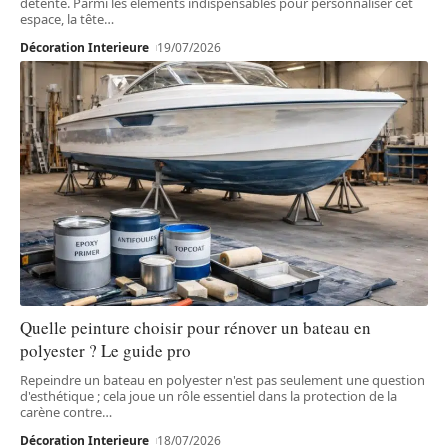
détente. Parmi les éléments indispensables pour personnaliser cet
espace, la tête
…
Décoration Interieure
19/07/2026
Quelle peinture choisir pour rénover un bateau en
polyester ? Le guide pro
Repeindre un bateau en polyester n'est pas seulement une question
d'esthétique ; cela joue un rôle essentiel dans la protection de la
carène contre
…
Décoration Interieure
18/07/2026