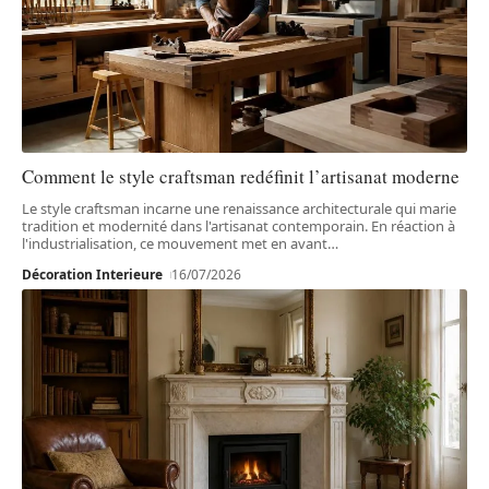
Comment le style craftsman redéfinit l’artisanat moderne
Le style craftsman incarne une renaissance architecturale qui marie
tradition et modernité dans l'artisanat contemporain. En réaction à
l'industrialisation, ce mouvement met en avant
…
Décoration Interieure
16/07/2026