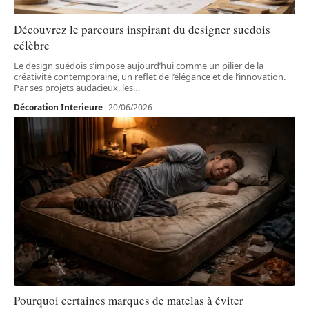
Découvrez le parcours inspirant du designer suedois
célèbre
Le design suédois s’impose aujourd’hui comme un pilier de la
créativité contemporaine, un reflet de l’élégance et de l’innovation.
Par ses projets audacieux, les
…
Décoration Interieure
20/06/2026
Pourquoi certaines marques de matelas à éviter