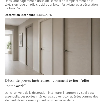
Dans l’aménagement d’un salon, le choix de l’emplacement de la
télévision joue un rôle crucial pour le confort visuel et la décoration
globale. De
…
Décoration Interieure
14/07/2026
Décor de portes intérieures : comment éviter l’effet
“patchwork”
Dans l'univers de la décoration intérieure, l'harmonie visuelle est
essentielle. Les portes intérieures, souvent considérées comme des
éléments fonctionnels, jouent un rôle crucial dans
…