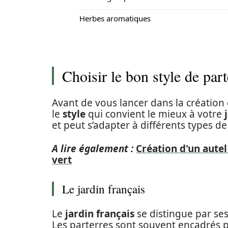
Herbes aromatiques
Choisir le bon style de part
Avant de vous lancer dans la création 
le
style
qui convient le mieux à votre
et peut s’adapter à différents types d
A lire également :
Création d'un aute
vert
Le jardin français
Le
jardin français
se distingue par ses
Les parterres sont souvent encadrés p