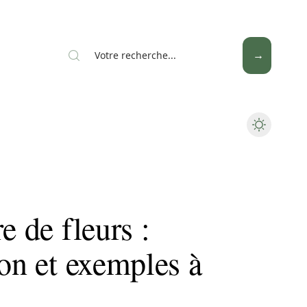
News
Piscine
Travaux
e de fleurs :
ion et exemples à