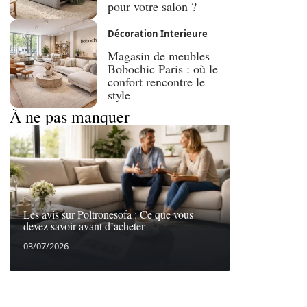
pour votre salon ?
Décoration Interieure
Magasin de meubles
Bobochic Paris : où le
confort rencontre le
style
À ne pas manquer
Les avis sur Poltronesofa : Ce que vous
devez savoir avant d’acheter
03/07/2026