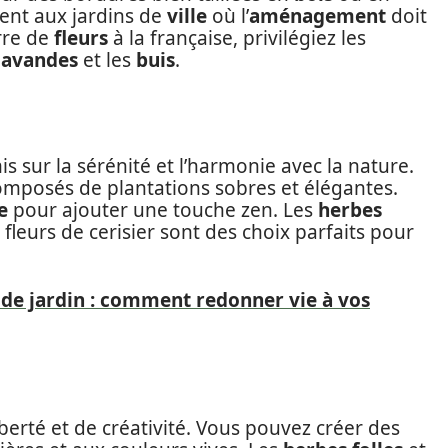
ment aux jardins de
ville
où l’
aménagement
doit
rre de
fleurs
à la française, privilégiez les
lavandes
et les
buis
.
mis sur la sérénité et l’harmonie avec la nature.
omposés de plantations sobres et élégantes.
e
pour ajouter une touche zen. Les
herbes
leurs de cerisier sont des choix parfaits pour
 de jardin : comment redonner vie à vos
erté et de créativité. Vous pouvez créer des