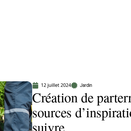
Equipement
Immo
Jardin
Maison
12 juillet 2024
Jardin
Création de parterr
sources d’inspirat
suivre