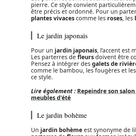
pierre. Ce style convient particulière
être précis et ordonné. Pour un parte
plantes vivaces
comme les
roses
, les
Le jardin japonais
Pour un
jardin japonais
, l’accent est 
Les parterres de
fleurs
doivent être c
Pensez à intégrer des
galets de rivièr
comme le bambou, les fougères et les f
ce style.
Lire également :
Repeindre son salon
meubles d'été
Le jardin bohème
Un
jardin bohème
est synonyme de lib