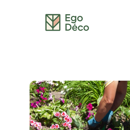
Décoration Interieure
Déménagement