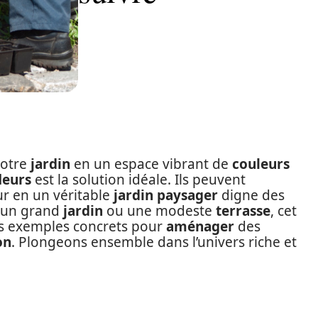
votre
jardin
en un espace vibrant de
couleurs
leurs
est la solution idéale. Ils peuvent
ur en un véritable
jardin paysager
digne des
z un grand
jardin
ou une modeste
terrasse
, cet
s exemples concrets pour
aménager
des
on
. Plongeons ensemble dans l’univers riche et