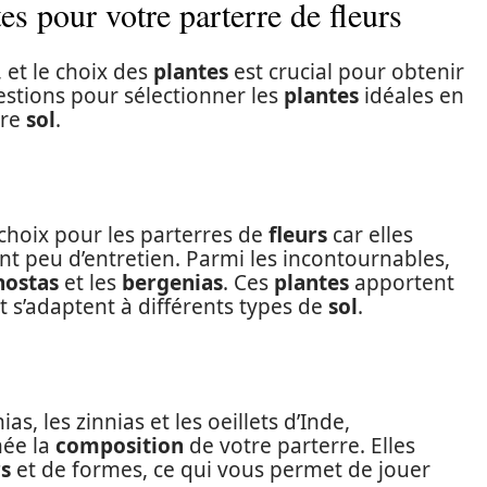
es pour votre parterre de fleurs
 et le choix des
plantes
est crucial pour obtenir
estions pour sélectionner les
plantes
idéales en
tre
sol
.
choix pour les parterres de
fleurs
car elles
t peu d’entretien. Parmi les incontournables,
hostas
et les
bergenias
. Ces
plantes
apportent
t s’adaptent à différents types de
sol
.
s, les zinnias et les oeillets d’Inde,
née la
composition
de votre parterre. Elles
s
et de formes, ce qui vous permet de jouer