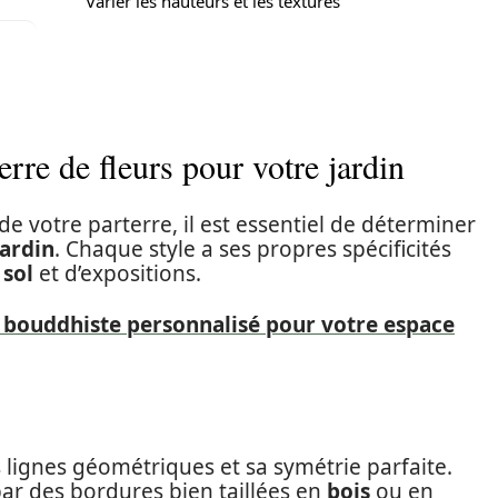
Varier les hauteurs et les textures
erre de fleurs pour votre jardin
de votre parterre, il est essentiel de déterminer
jardin
. Chaque style a ses propres spécificités
e
sol
et d’expositions.
l bouddhiste personnalisé pour votre espace
 lignes géométriques et sa symétrie parfaite.
ar des bordures bien taillées en
bois
ou en