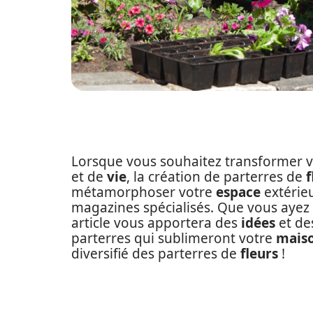
Lorsque vous souhaitez transformer 
et de
vie
, la création de parterres de
f
métamorphoser votre
espace
extérie
magazines spécialisés. Que vous aye
article vous apportera des
idées
et de
parterres qui sublimeront votre
mais
diversifié des parterres de
fleurs
!