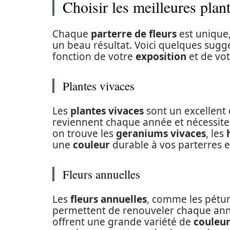
Choisir les meilleures plant
Chaque
parterre de fleurs
est unique,
un beau résultat. Voici quelques sugg
fonction de votre
exposition
et de vo
Plantes vivaces
Les
plantes vivaces
sont un excellent 
reviennent chaque année et nécessiten
on trouve les
geraniums vivaces
, les
une
couleur
durable à vos parterres e
Fleurs annuelles
Les
fleurs annuelles
, comme les pétunia
permettent de renouveler chaque an
offrent une grande variété de
couleur