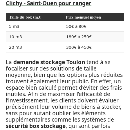
Clichy - Saint-Ouen pour ranger
Taille du box (m3)
Prix mensuel moyen
5 m3
50€ à 80€
10 m3
180€ à 250€
20 m3
300€ à 450€
La
demande stockage Toulon
tend à se
focaliser sur des solutions de taille
moyenne, bien que les options plus réduites
trouvent également leur public. En effet, un
espace bien calculé permet d’éviter des frais
inutiles. Afin de maximiser l’efficacité de
l’investissement, les clients doivent évaluer
précisément leur volume de biens à stocker,
sans pour autant oublier les éléments
supplémentaires comme les systèmes de
sécurité box stockage
, qui sont parfois