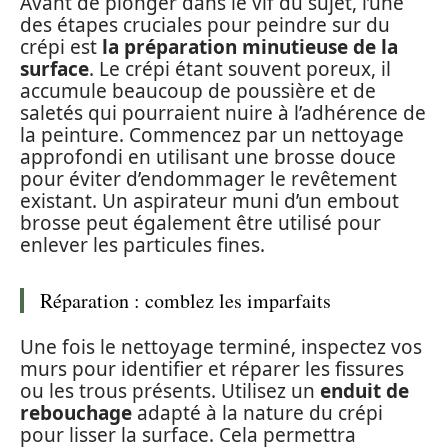
Avant de plonger dans le vif du sujet, l’une
des étapes cruciales pour peindre sur du
crépi est
la préparation minutieuse de la
surface
. Le crépi étant souvent poreux, il
accumule beaucoup de poussière et de
saletés qui pourraient nuire à l’adhérence de
la peinture. Commencez par un nettoyage
approfondi en utilisant une brosse douce
pour éviter d’endommager le revêtement
existant. Un aspirateur muni d’un embout
brosse peut également être utilisé pour
enlever les particules fines.
Réparation : comblez les imparfaits
Une fois le nettoyage terminé, inspectez vos
murs pour identifier et réparer les fissures
ou les trous présents. Utilisez un
enduit de
rebouchage
adapté à la nature du crépi
pour lisser la surface. Cela permettra