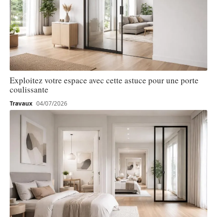
Exploitez votre espace avec cette astuce pour une porte
coulissante
Travaux
04/07/2026