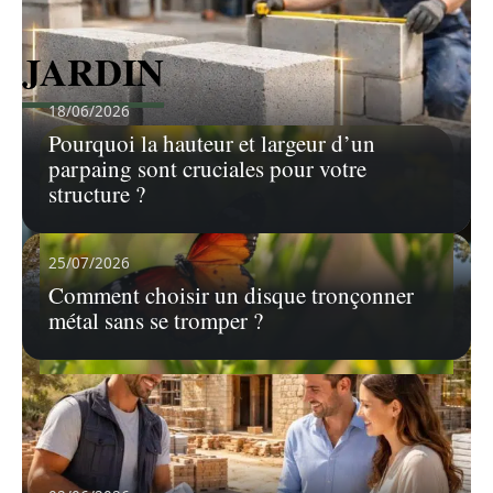
JARDIN
18/06/2026
Pourquoi la hauteur et largeur d’un
parpaing sont cruciales pour votre
structure ?
25/07/2026
Comment choisir un disque tronçonner
métal sans se tromper ?
26/07/2026
Durée de vie des différentes espèces de
papillons
L'univers des papillons, ces lépidoptères aux