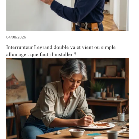
04/08/2026
Interrupteur Legrand double va et vient ou simple
allumage : que faut-il installer ?