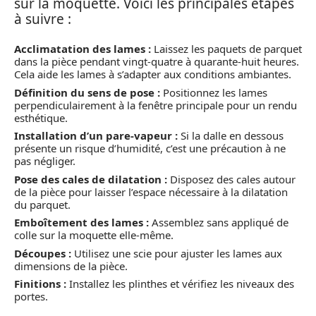
sur la moquette. Voici les principales étapes
à suivre :
Acclimatation des lames :
Laissez les paquets de parquet
dans la pièce pendant vingt-quatre à quarante-huit heures.
Cela aide les lames à s’adapter aux conditions ambiantes.
Définition du sens de pose :
Positionnez les lames
perpendiculairement à la fenêtre principale pour un rendu
esthétique.
Installation d’un pare-vapeur :
Si la dalle en dessous
présente un risque d’humidité, c’est une précaution à ne
pas négliger.
Pose des cales de dilatation :
Disposez des cales autour
de la pièce pour laisser l’espace nécessaire à la dilatation
du parquet.
Emboîtement des lames :
Assemblez sans appliqué de
colle sur la moquette elle-même.
Découpes :
Utilisez une scie pour ajuster les lames aux
dimensions de la pièce.
Finitions :
Installez les plinthes et vérifiez les niveaux des
portes.