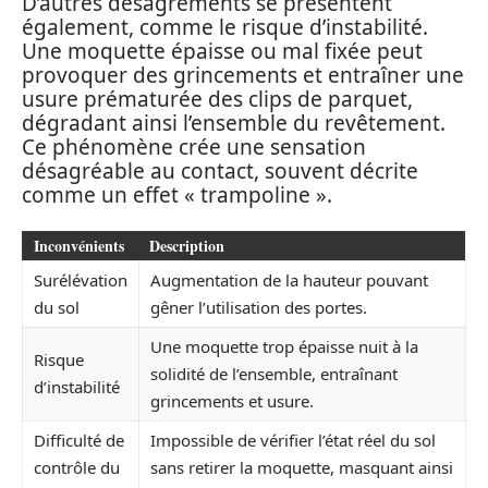
D’autres désagréments se présentent
également, comme le risque d’instabilité.
Une moquette épaisse ou mal fixée peut
provoquer des grincements et entraîner une
usure prématurée des clips de parquet,
dégradant ainsi l’ensemble du revêtement.
Ce phénomène crée une sensation
désagréable au contact, souvent décrite
comme un effet « trampoline ».
Inconvénients
Description
Surélévation
Augmentation de la hauteur pouvant
du sol
gêner l’utilisation des portes.
Une moquette trop épaisse nuit à la
Risque
solidité de l’ensemble, entraînant
d’instabilité
grincements et usure.
Difficulté de
Impossible de vérifier l’état réel du sol
contrôle du
sans retirer la moquette, masquant ainsi