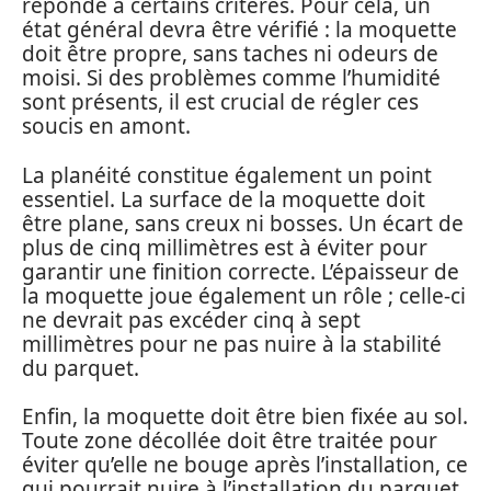
réponde à certains critères. Pour cela, un
état général devra être vérifié : la moquette
doit être propre, sans taches ni odeurs de
moisi. Si des problèmes comme l’humidité
sont présents, il est crucial de régler ces
soucis en amont.
La planéité constitue également un point
essentiel. La surface de la moquette doit
être plane, sans creux ni bosses. Un écart de
plus de cinq millimètres est à éviter pour
garantir une finition correcte. L’épaisseur de
la moquette joue également un rôle ; celle-ci
ne devrait pas excéder cinq à sept
millimètres pour ne pas nuire à la stabilité
du parquet.
Enfin, la moquette doit être bien fixée au sol.
Toute zone décollée doit être traitée pour
éviter qu’elle ne bouge après l’installation, ce
qui pourrait nuire à l’installation du parquet