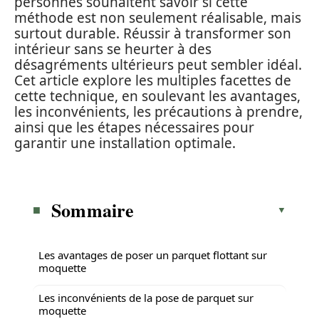
personnes souhaitent savoir si cette
méthode est non seulement réalisable, mais
surtout durable. Réussir à transformer son
intérieur sans se heurter à des
désagréments ultérieurs peut sembler idéal.
Cet article explore les multiples facettes de
cette technique, en soulevant les avantages,
les inconvénients, les précautions à prendre,
ainsi que les étapes nécessaires pour
garantir une installation optimale.
Sommaire
Les avantages de poser un parquet flottant sur
moquette
Les inconvénients de la pose de parquet sur
moquette