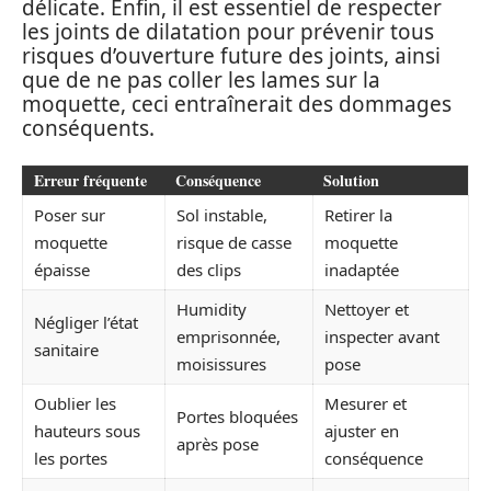
délicate. Enfin, il est essentiel de respecter
les joints de dilatation pour prévenir tous
risques d’ouverture future des joints, ainsi
que de ne pas coller les lames sur la
moquette, ceci entraînerait des dommages
conséquents.
Erreur fréquente
Conséquence
Solution
Poser sur
Sol instable,
Retirer la
moquette
risque de casse
moquette
épaisse
des clips
inadaptée
Humidity
Nettoyer et
Négliger l’état
emprisonnée,
inspecter avant
sanitaire
moisissures
pose
Oublier les
Mesurer et
Portes bloquées
hauteurs sous
ajuster en
après pose
les portes
conséquence