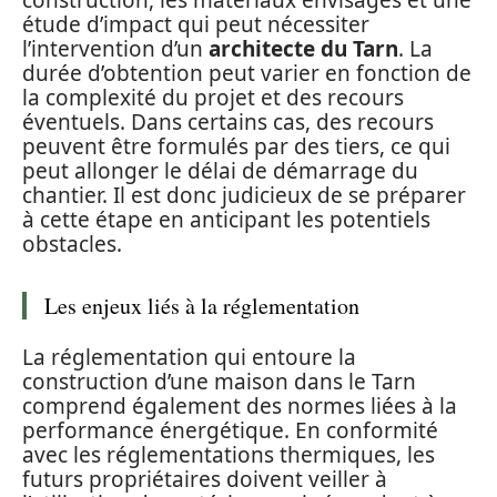
construction, les matériaux envisagés et une
étude d’impact qui peut nécessiter
l’intervention d’un
architecte du Tarn
. La
durée d’obtention peut varier en fonction de
la complexité du projet et des recours
éventuels. Dans certains cas, des recours
peuvent être formulés par des tiers, ce qui
peut allonger le délai de démarrage du
chantier. Il est donc judicieux de se préparer
à cette étape en anticipant les potentiels
obstacles.
Les enjeux liés à la réglementation
La réglementation qui entoure la
construction d’une maison dans le Tarn
comprend également des normes liées à la
performance énergétique. En conformité
avec les réglementations thermiques, les
futurs propriétaires doivent veiller à