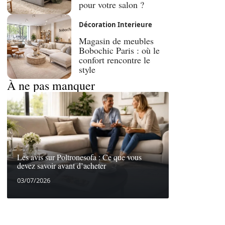
pour votre salon ?
Décoration Interieure
Magasin de meubles
Bobochic Paris : où le
confort rencontre le
style
À ne pas manquer
Les avis sur Poltronesofa : Ce que vous
devez savoir avant d’acheter
03/07/2026