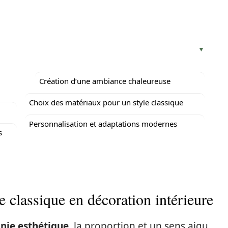
Création d’une ambiance chaleureuse
Choix des matériaux pour un style classique
Personnalisation et adaptations modernes
s
e classique en décoration intérieure
nie esthétique
, la proportion et un sens aigu