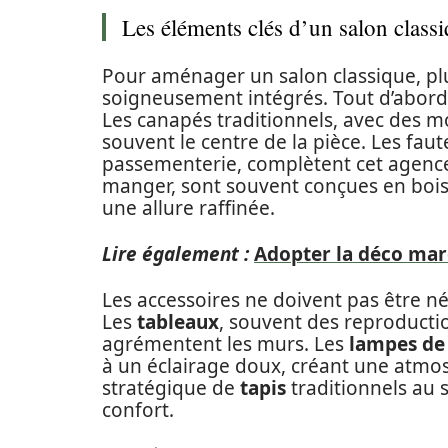
Les éléments clés d’un salon class
Pour aménager un salon classique, plu
soigneusement intégrés. Tout d’abord,
Les canapés traditionnels, avec des mot
souvent le centre de la pièce. Les fau
passementerie, complètent cet agencem
manger, sont souvent conçues en bois
une allure raffinée.
Lire également :
Adopter la déco mar
Les accessoires ne doivent pas être nég
Les
tableaux
, souvent des reproducti
agrémentent les murs. Les
lampes de
à un éclairage doux, créant une atmosp
stratégique de
tapis
traditionnels au s
confort.