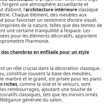
x forgent une atmosphère accueillante et
t d’abord, l’
architecture intérieure
classique
ymétrie. Chaque élément, des meubles aux
é pour favoriser un sentiment d’ordre visuel.
inspirées de la nature, telles que des teintes de
nt une certaine tranquillité à l’espace. Les
isées pour les éléments décoratifs, apportent
mpromettre l’harmonie.
es chambres en enfilade pour un style
t un rôle crucial dans la décoration classique.
ou, constitue souvent la base des meubles,
e marbre et le granit, est prisée pour les plans
es riches
, comme la soie et le velours, sont
t les rembourrages, ajoutant une touche de
décoratifs classiques, tels que les miroirs ornés
à l’élégance générale du salon.