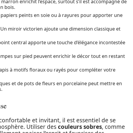
 marron enrichit l’espace, surtout s’il est accompagné de
en bois.
 papiers peints en soie ou à rayures pour apporter une
 Un miroir victorien ajoute une dimension classique et
oint central apporte une touche d’élégance incontestée
lampes sur pied peuvent enrichir le décor tout en restant
apis à motifs floraux ou rayés pour compléter votre
iques et de pots de fleurs en porcelaine peut mettre en
s.
use
nfortable et invitant, il est essentiel de se
osphère. Utiliser des
couleurs sobres
, comme