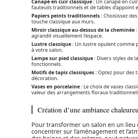
Canapé en cuir classique
: Un canapé en cuir
fauteuils traditionnels et de tables d’appoint 
Papiers peints traditionnels
: Choisissez des
touche classique aux murs.
Miroir classique au-dessus de la cheminée
:
agrandit visuellement l’espace.
Lustre classique
: Un lustre opulent comme p
à votre salon.
Lampe sur pied classique
: Divers styles de 
fonctionnels.
Motifs de tapis classiques
: Optez pour des t
décoration.
Vases en porcelaine
: Le choix de vases class
valeur des arrangements floraux traditionnel
Création d’une ambiance chaleure
Pour transformer un salon en un lieu co
concentrer sur l’aménagement et l’atm