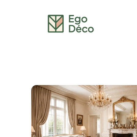
Décoration Interieure
Déménagement