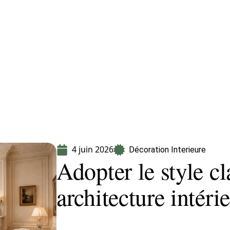
Equipement
Immo
Jardin
Maison
4 juin 2026
Décoration Interieure
Adopter le style c
architecture intéri