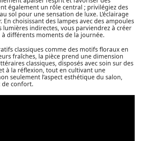
lement apaiser l’esprit et favoriser des
nt également un rôle central ; privilégiez des
u sol pour une sensation de luxe. L’éclairage
er. En choisissant des lampes avec des ampoules
es lumières indirectes, vous parviendrez à créer
à différents moments de la journée.
atifs classiques comme des motifs floraux en
urs fraîches, la pièce prend une dimension
ittéraires classiques, disposés avec soin sur des
et à la réflexion, tout en cultivant une
on seulement l’aspect esthétique du salon,
 de confort.