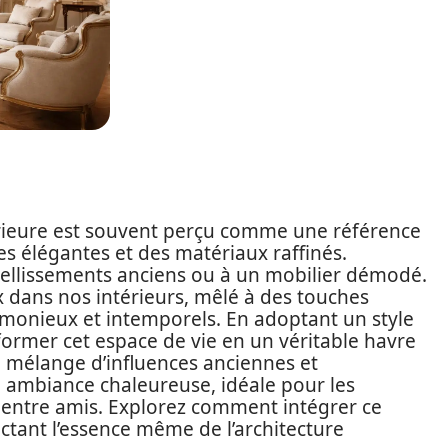
térieure est souvent perçu comme une référence
es élégantes et des matériaux raffinés.
mbellissements anciens ou à un mobilier démodé.
x dans nos intérieurs, mêlé à des touches
monieux et intemporels. En adoptant un style
former cet espace de vie en un véritable havre
Ce mélange d’influences anciennes et
ambiance chaleureuse, idéale pour les
 entre amis. Explorez comment intégrer ce
ectant l’essence même de l’architecture