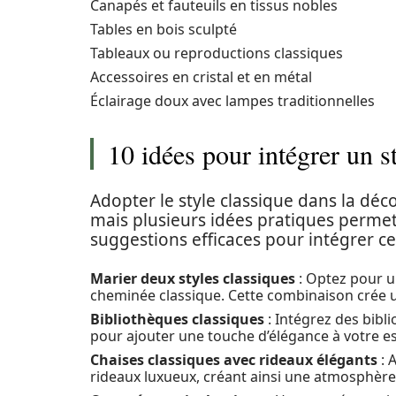
Canapés et fauteuils en tissus nobles
Tables en bois sculpté
Tableaux ou reproductions classiques
Accessoires en cristal et en métal
Éclairage doux avec lampes traditionnelles
10 idées pour intégrer un s
Adopter le style classique dans la dé
mais plusieurs idées pratiques permette
suggestions efficaces pour intégrer cet
Marier deux styles classiques
: Optez pour u
cheminée classique. Cette combinaison crée u
Bibliothèques classiques
: Intégrez des bibli
pour ajouter une touche d’élégance à votre e
Chaises classiques avec rideaux élégants
: 
rideaux luxueux, créant ainsi une atmosphère