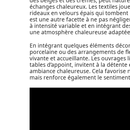
des beiges et des crèmes, peut naturel
échanges chaleureux. Les textiles joue
rideaux en velours épais qui tombent a
est une autre facette à ne pas néglig
à intensité variable et en intégrant d
une atmosphère chaleureuse adaptée 
En intégrant quelques éléments décor
porcelaine ou des arrangements de fle
vivante et accueillante. Les ouvrages l
tables d’appoint, invitent à la détente 
ambiance chaleureuse. Cela favorise n
mais renforce également le sentiment