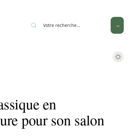
News
Piscine
Travaux
lassique en
eure pour son salon