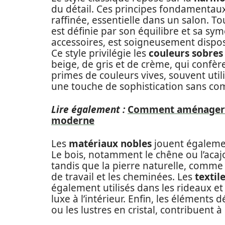
du détail. Ces principes fondamentau
raffinée, essentielle dans un salon. Tou
est définie par son équilibre et sa s
accessoires, est soigneusement dispos
Ce style privilégie les
couleurs sobres
beige, de gris et de crème, qui confère
primes de couleurs vives, souvent util
une touche de sophistication sans co
Lire également :
Comment aménager d
moderne
Les
matériaux nobles
jouent égalemen
Le bois, notamment le chêne ou l’acaj
tandis que la pierre naturelle, comme l
de travail et les cheminées. Les
textil
également utilisés dans les rideaux e
luxe à l’intérieur. Enfin, les éléments 
ou les lustres en cristal, contribuent 