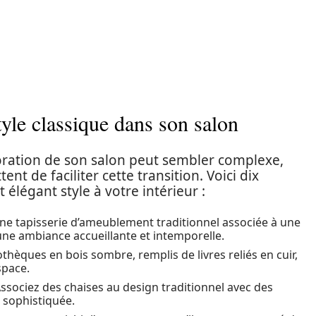
tyle classique dans son salon
coration de son salon peut sembler complexe,
nt de faciliter cette transition. Voici dix
 élégant style à votre intérieur :
ne tapisserie d’ameublement traditionnel associée à une
ne ambiance accueillante et intemporelle.
othèques en bois sombre, remplis de livres reliés en cuir,
space.
Associez des chaises au design traditionnel avec des
 sophistiquée.