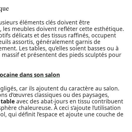
ique
sieurs éléments clés doivent être
 les meubles doivent refléter cette esthétique.
ifs délicats et des tissus raffinés, occupent
teuils assortis, généralement garnis de
ent. Les tables, qu’elles soient basses ou à
 massif et présentent des pieds sculptés pour
ocaine dans son salon
ligés, car ils ajoutent du caractère au salon.
ons d’œuvres classiques ou des paysages,
 table
avec des abat-jours en tissu contribuent
hère chaleureuse. À ceci s’ajoute l’utilisation
ol, qui définit l’espace et ajoute une couche de