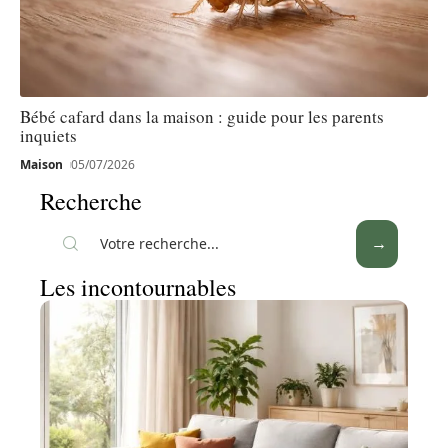
Bébé cafard dans la maison : guide pour les parents
inquiets
Maison
05/07/2026
Recherche
Les incontournables