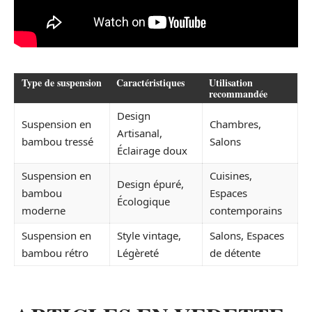
Type de suspension
Caractéristiques
Utilisation
recommandée
Design
Suspension en
Chambres,
Artisanal,
bambou tressé
Salons
Éclairage doux
Suspension en
Cuisines,
Design épuré,
bambou
Espaces
Écologique
moderne
contemporains
Suspension en
Style vintage,
Salons, Espaces
bambou rétro
Légèreté
de détente