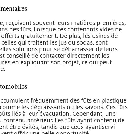
limentaires
le, reçoivent souvent leurs matières premières,
ans des fûts. Lorsque ces contenants vides ne
 offerts gratuitement. De plus, les usines de
celles qui traitent les jus ou sodas, sont
lles solutions pour se débarrasser de leurs
 est conseillé de contacter directement les
ires en expliquant son projet, ce qui peut
de.
utomobiles
s accumulent fréquemment des fûts en plastique
 comme les dégraissants ou les savons. Ces fûts
oûts liés à leur évacuation. Cependant, une
u contenu antérieur. Les fûts ayant contenu de
ent être évités, tandis que ceux ayant servi
ent offrir une belle opportunité.