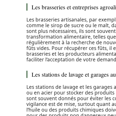
Les brasseries et entreprises agroa
Les brasseries artisanales, par exemp
comme le sirop de sucre ou le malt, d
sont plus nécessaires, ils sont souvent
transformation alimentaire, telles que 
régulièrement à la recherche de nouve
fûts vides. Pour récupérer ces fûts, il
brasseries et les producteurs alimenta
faciliter l’acceptation de votre deman
Les stations de lavage et garages a
Les stations de lavage et les garage
ou en acier pour stocker des produits
sont souvent donnés pour éviter les c
vigilance est de mise, surtout quant a
l’huile ou des produits chimiques doiv
pour des produits non dangereux peuv