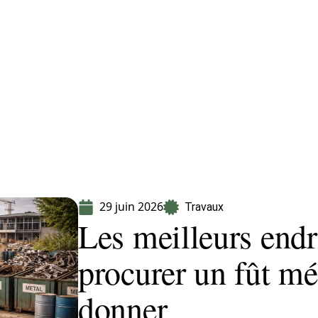
Equipement
Immo
Jardin
Maison
29 juin 2026
Travaux
Les meilleurs endr
procurer un fût mét
donner