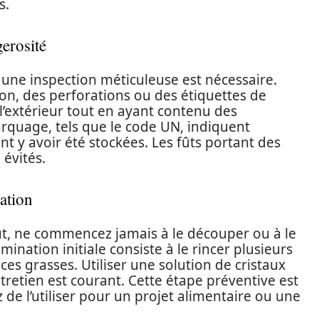
s.
gerosité
 une inspection méticuleuse est nécessaire.
osion, des perforations ou des étiquettes de
l’extérieur tout en ayant contenu des
rquage, tels que le code UN, indiquent
t y avoir été stockées. Les fûts portant des
évités.
ation
ût, ne commencez jamais à le découper ou à le
ination initiale consiste à le rincer plusieurs
nces grasses. Utiliser une solution de cristaux
retien est courant. Cette étape préventive est
de l’utiliser pour un projet alimentaire ou une