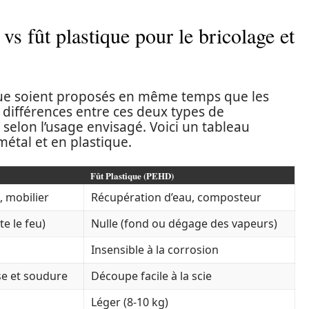
vs fût plastique pour le bricolage et
ique soient proposés en même temps que les
différences entre ces deux types de
 selon l’usage envisagé. Voici un tableau
 métal et en plastique.
Fût Plastique (PEHD)
, mobilier
Récupération d’eau, composteur
e le feu)
Nulle (fond ou dégage des vapeurs)
Insensible à la corrosion
e et soudure
Découpe facile à la scie
Léger (8-10 kg)