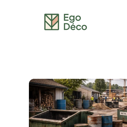
Décoration Interieure
Déménagement