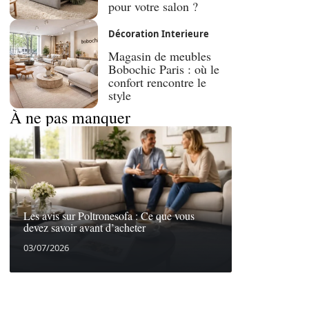
pour votre salon ?
Décoration Interieure
Magasin de meubles
Bobochic Paris : où le
confort rencontre le
style
À ne pas manquer
Les avis sur Poltronesofa : Ce que vous
devez savoir avant d’acheter
03/07/2026