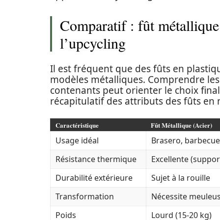
Comparatif : fût métallique 
l’upcycling
Il est fréquent que des fûts en plast
modèles métalliques. Comprendre les 
contenants peut orienter le choix final
récapitulatif des attributs des fûts en
Caractéristique
Fût Métallique (Acier)
Usage idéal
Brasero, barbecue
Résistance thermique
Excellente (support
Durabilité extérieure
Sujet à la rouille
Transformation
Nécessite meuleus
Poids
Lourd (15-20 kg)