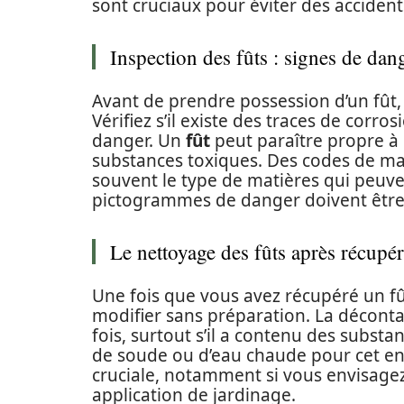
sont cruciaux pour éviter des accident
Inspection des fûts : signes de dan
Avant de prendre possession d’un fût,
Vérifiez s’il existe des traces de corr
danger. Un
fût
peut paraître propre à 
substances toxiques. Des codes de ma
souvent le type de matières qui peuven
pictogrammes de danger doivent être 
Le nettoyage des fûts après récupér
Une fois que vous avez récupéré un f
modifier sans préparation. La décontam
fois, surtout s’il a contenu des substa
de soude ou d’eau chaude pour cet ent
cruciale, notamment si vous envisagez 
application de jardinage.