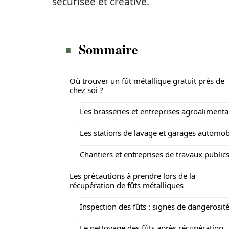
sécurisée et créative.
Sommaire
Où trouver un fût métallique gratuit près de
chez soi ?
Les brasseries et entreprises agroalimenta
Les stations de lavage et garages automob
Chantiers et entreprises de travaux public
Les précautions à prendre lors de la
récupération de fûts métalliques
Inspection des fûts : signes de dangerosit
Le nettoyage des fûts après récupération