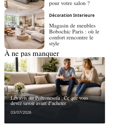
pour votre salon ?
Décoration Interieure
Magasin de meubles
Bobochic Paris : où le
confort rencontre le
style
À ne pas manquer
Les avis sur Poltronesofa : Ce que vous
devez savoir avant d’acheter
03/07/2026