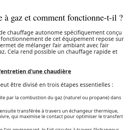
 à gaz et comment fonctionne-t-il ?
 de chauffage autonome spécifiquement conçu
e fonctionnement de cet équipement repose sur
permet de mélanger l’air ambiant avec l’air
z. Cela rend possible un chauffage rapide et
l'entretien d'une chaudière
 être divisé en trois étapes essentielles :
uite par la combustion du gaz (naturel ou propane) dans
 ensuite transférée à travers un échangeur thermique,
ivre, qui maximise le contact pour optimiser le transfert
e l’air environnant, le fait circuler à travers l’échangeur