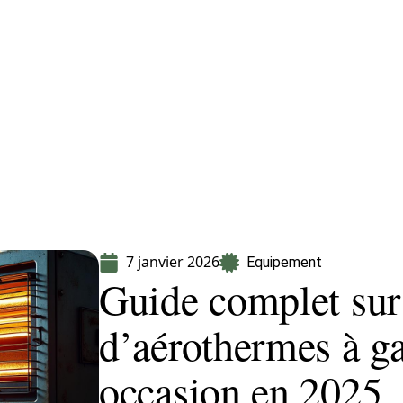
Equipement
Immo
Jardin
Maison
7 janvier 2026
Equipement
Guide complet sur 
d’aérothermes à ga
occasion en 2025