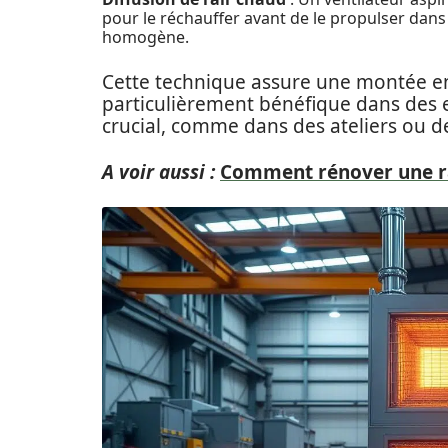
pour le réchauffer avant de le propulser dans l
homogène.
Cette technique assure une montée en
particulièrement bénéfique dans des
crucial, comme dans des ateliers ou d
A voir aussi :
Comment rénover une ra