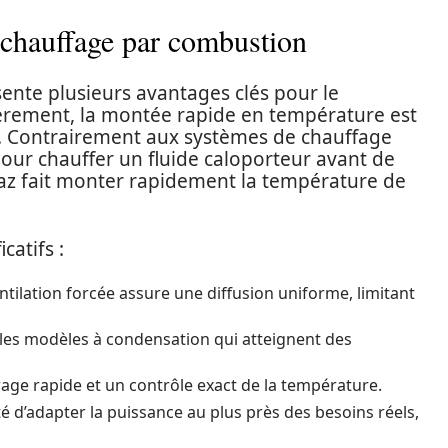
 chauffage par combustion
ente plusieurs avantages clés pour le
èrement, la montée rapide en température est
e. Contrairement aux systèmes de chauffage
pour chauffer un fluide caloporteur avant de
gaz fait monter rapidement la température de
catifs :
entilation forcée assure une diffusion uniforme, limitant
r les modèles à condensation qui atteignent des
ge rapide et un contrôle exact de la température.
ité d’adapter la puissance au plus près des besoins réels,