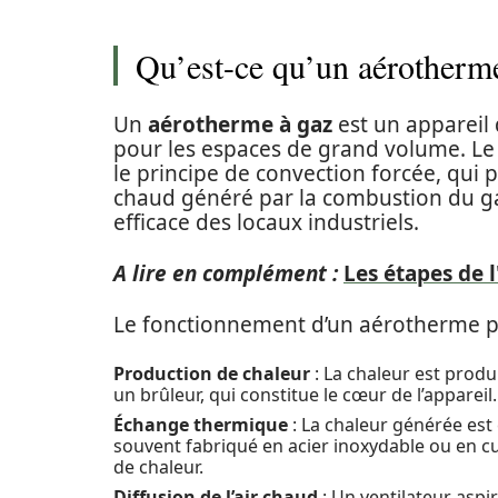
Qu’est-ce qu’un aérotherme
Un
aérotherme à gaz
est un appareil
pour les espaces de grand volume. L
le principe de convection forcée, qui 
chaud généré par la combustion du ga
efficace des locaux industriels.
A lire en complément :
Les étapes de 
Le fonctionnement d’un aérotherme peut
Production de chaleur
: La chaleur est prod
un brûleur, qui constitue le cœur de l’appareil.
Échange thermique
: La chaleur générée est
souvent fabriqué en acier inoxydable ou en cu
de chaleur.
Diffusion de l’air chaud
: Un ventilateur aspir