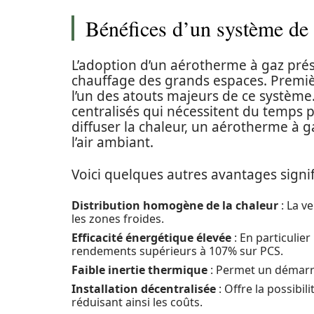
Bénéfices d’un système de
L’adoption d’un aérotherme à gaz prés
chauffage des grands espaces. Premi
l’un des atouts majeurs de ce systèm
centralisés qui nécessitent du temps 
diffuser la chaleur, un aérotherme à 
l’air ambiant.
Voici quelques autres avantages signifi
Distribution homogène de la chaleur
: La v
les zones froides.
Efficacité énergétique élevée
: En particulie
rendements supérieurs à 107% sur PCS.
Faible inertie thermique
: Permet un démarra
Installation décentralisée
: Offre la possibil
réduisant ainsi les coûts.