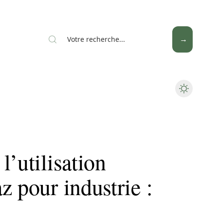
News
Piscine
Travaux
l’utilisation
z pour industrie :