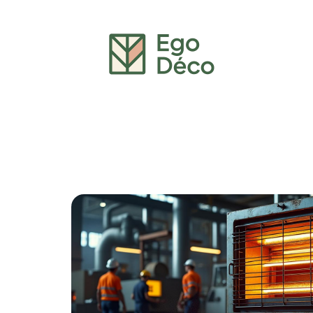
Décoration Interieure
Déménagement