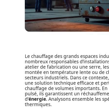
Le chauffage des grands espaces indus
nombreux responsables d’installations
atelier de fabrication ou une serre, l
montée en température lente ou de ch
secteurs industriels. Dans ce contexte,
une solution technique efficace et pe
chauffage de volumes importants. En
pulsé, ils garantissent un réchauffem
d’
énergie
. Analysons ensemble les spé
thermiques.