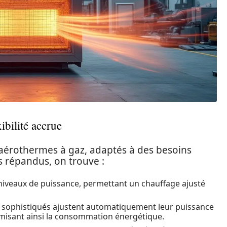
ibilité accrue
’aérothermes à gaz, adaptés à des besoins
s répandus, on trouve :
 niveaux de puissance, permettant un chauffage ajusté
s sophistiqués ajustent automatiquement leur puissance
imisant ainsi la consommation énergétique.