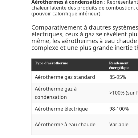
Aérothermes à condensation
: Représentant 
chaleur latente des produits de combustion, 
(pouvoir calorifique inférieur).
Comparativement à d’autres système
électriques, ceux à gaz se révèlent pl
même, les aérothermes à eau chaude n
complexe et une plus grande inertie 
Type d’aérotherme
Rendement
énergétique
Aérotherme gaz standard
85-95%
Aérotherme gaz à
>100% (sur 
condensation
Aérotherme électrique
98-100%
Aérotherme à eau chaude
Variable