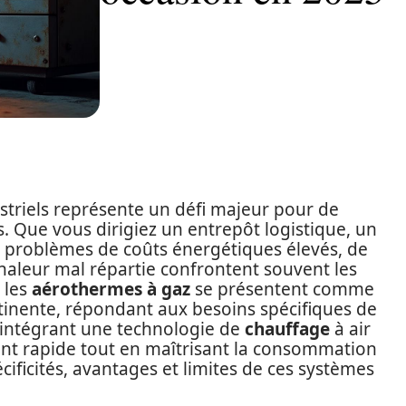
triels représente un défi majeur pour de
. Que vous dirigiez un entrepôt logistique, un
es problèmes de coûts énergétiques élevés, de
aleur mal répartie confrontent souvent les
 les
aérothermes à gaz
se présentent comme
rtinente, répondant aux besoins spécifiques de
 intégrant une technologie de
chauffage
à air
ent rapide tout en maîtrisant la consommation
cificités, avantages et limites de ces systèmes