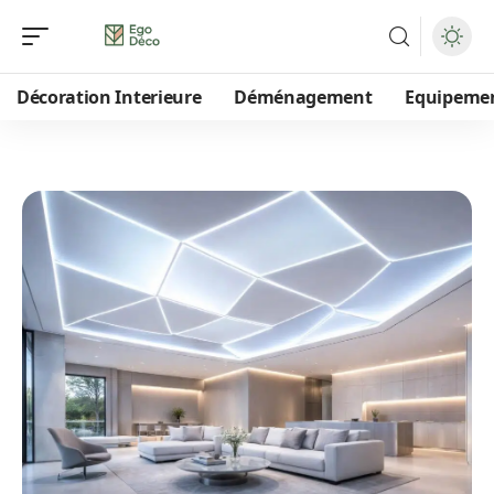
Décoration Interieure
Déménagement
Equipeme