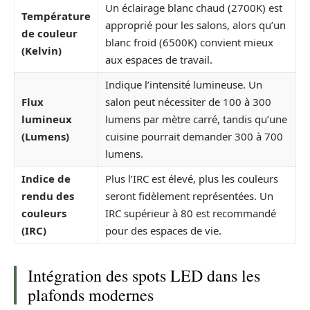
Un éclairage blanc chaud (2700K) est
Température
approprié pour les salons, alors qu’un
de couleur
blanc froid (6500K) convient mieux
(Kelvin)
aux espaces de travail.
Indique l’intensité lumineuse. Un
Flux
salon peut nécessiter de 100 à 300
lumineux
lumens par mètre carré, tandis qu’une
(Lumens)
cuisine pourrait demander 300 à 700
lumens.
Indice de
Plus l’IRC est élevé, plus les couleurs
rendu des
seront fidèlement représentées. Un
couleurs
IRC supérieur à 80 est recommandé
(IRC)
pour des espaces de vie.
Intégration des spots LED dans les
plafonds modernes