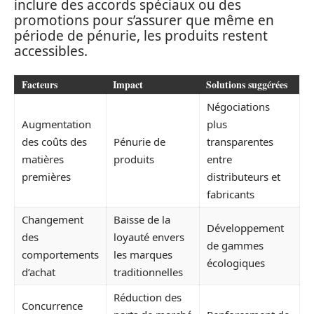
inclure des accords spéciaux ou des
promotions pour s’assurer que même en
période de pénurie, les produits restent
accessibles.
Facteurs
Impact
Solutions suggérées
Négociations
Augmentation
plus
des coûts des
Pénurie de
transparentes
matières
produits
entre
premières
distributeurs et
fabricants
Changement
Baisse de la
Développement
des
loyauté envers
de gammes
comportements
les marques
écologiques
d’achat
traditionnelles
Réduction des
Concurrence